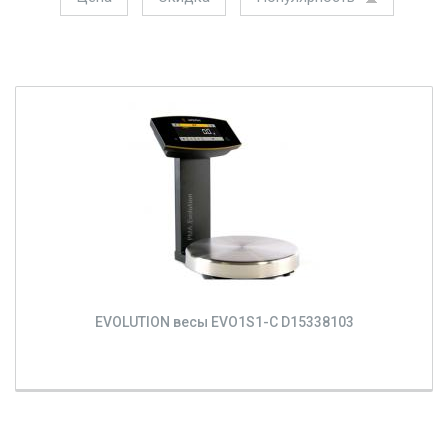
EVOLUTION весы EVO1S1-C D15338103