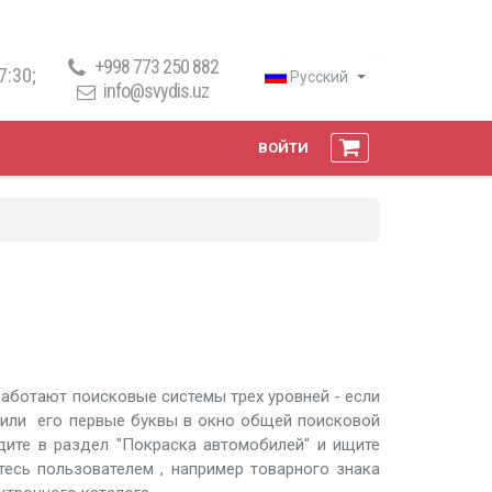
+998 773 250 882
7:30;
Русский
info@svydis.uz
.
ВОЙТИ
работают поисковые системы трех уровней - если
е или его первые буквы в окно общей поисковой
йдите в раздел "Покраска автомобилей" и ищите
есь пользователем , например товарного знака