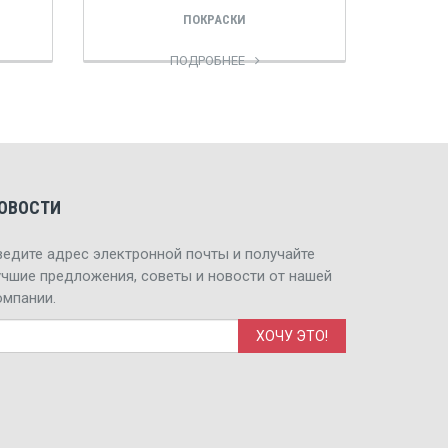
ПОКРАСКИ
ПОДРОБНЕЕ
ОВОСТИ
ведите адрес электронной почты и получайте
учшие предложения, советы и новости от нашей
омпании.
Э. адрес
*
ХОЧУ ЭТО!