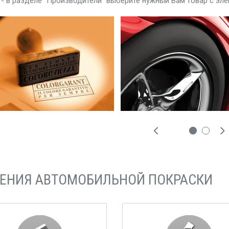
, - в разделе "Производители"
выберите нужный Вам товар
с эле
ЕНИЯ АВТОМОБИЛЬНОЙ ПОКРАСКИ