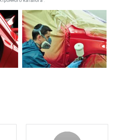
ктронного каталога .