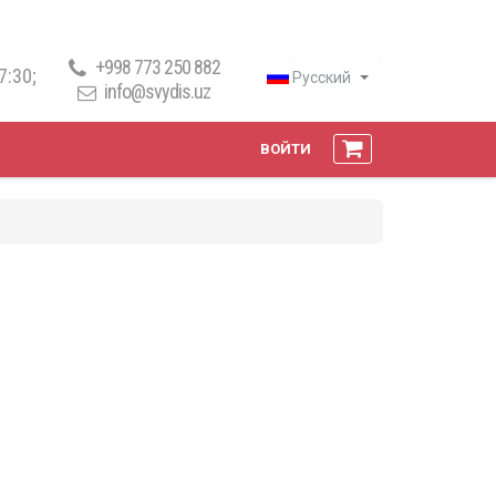
+998 773 250 882
7:30;
Русский
info@svydis.uz
.
ВОЙТИ