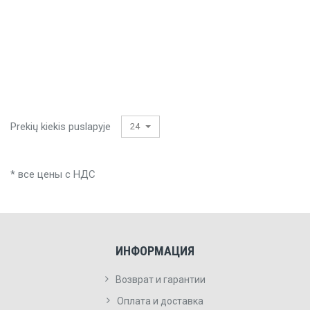
Prekių kiekis puslapyje
24
* все цены с НДС
ИНФОРМАЦИЯ
Возврат и гарантии
Оплата и доставка